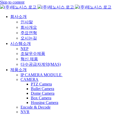
Skip to content
회사소개
인사말
회사개요
주요연혁
오시는길
시스템소개
NEP
조달우수제품
혁신 제품
다수공급자계약(MAS)
제품소개
IP CAMERA MODULE
CAMERA
PTZ Camera
Bullet Camera
Dome Camera
Box Camera
Housing Camera
Encode & Decode
NVR