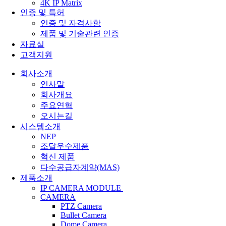
4K IP Matrix
인증 및 특허
인증 및 자격사항
제품 및 기술관련 인증
자료실
고객지원
회사소개
인사말
회사개요
주요연혁
오시는길
시스템소개
NEP
조달우수제품
혁신 제품
다수공급자계약(MAS)
제품소개
IP CAMERA MODULE
CAMERA
PTZ Camera
Bullet Camera
Dome Camera